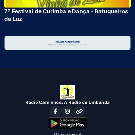
7º Festival de Curimba e Dança - Batuqueiros
da Luz
Rádio Caminhos: A Rádio de Umbanda
Página Inicial