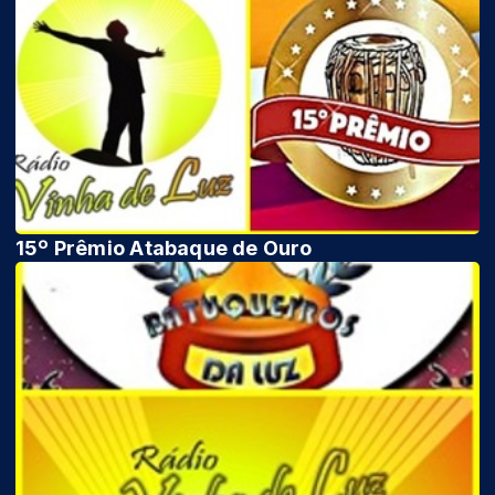
15º Prêmio Atabaque de Ouro