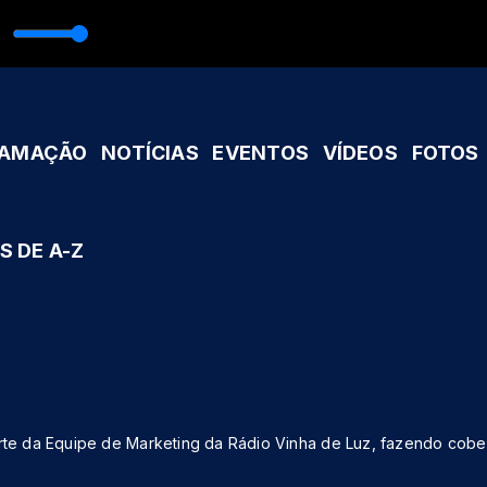
 Saravá Ogum com Equipe Rádio Caminhos
RAMAÇÃO
NOTÍCIAS
EVENTOS
VÍDEOS
FOTOS
S DE A-Z
parte da Equipe de Marketing da Rádio Vinha de Luz, fazendo cob