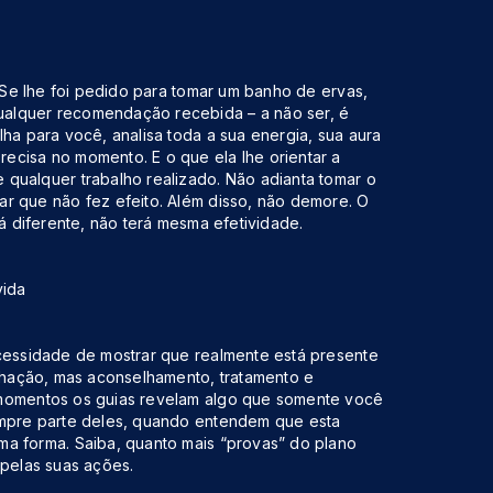
. Se lhe foi pedido para tomar um banho de ervas,
alquer recomendação recebida – a não ser, é
ha para você, analisa toda a sua energia, sua aura
ecisa no momento. E o que ela lhe orientar a
 qualquer trabalho realizado. Não adianta tomar o
ar que não fez efeito. Além disso, não demore. O
tá diferente, não terá mesma efetividade.
vida
ecessidade de mostrar que realmente está presente
inhação, mas aconselhamento, tratamento e
 momentos os guias revelam algo que somente você
empre parte deles, quando entendem que esta
ma forma. Saiba, quanto mais “provas” do plano
 pelas suas ações.