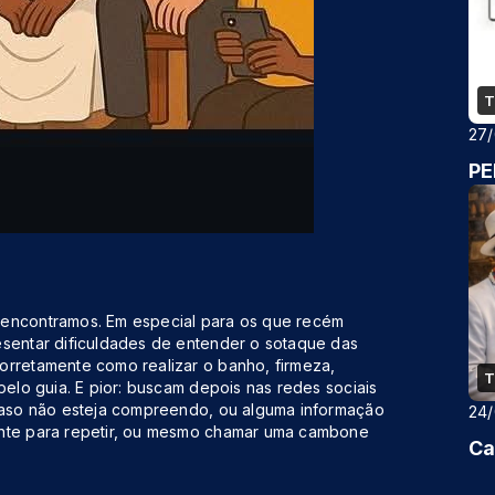
T
27
PE
 encontramos. Em especial para os que recém
esentar dificuldades de entender o sotaque das
orretamente como realizar o banho, firmeza,
T
pelo guia. E pior: buscam depois nas redes sociais
 caso não esteja compreendo, ou alguma informação
24
ente para repetir, ou mesmo chamar uma cambone
Ca