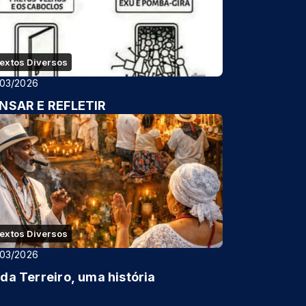
extos Diversos
/03/2026
NSAR E REFLETIR
extos Diversos
/03/2026
da Terreiro, uma história