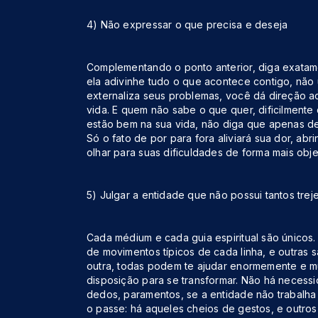
4) Não expressar o que precisa e deseja
Complementando o ponto anterior, diga exatam
ela adivinhe tudo o que acontece contigo, não
externaliza seus problemas, você dá direção a
vida. E quem não sabe o que quer, dificilmente 
estão bem na sua vida, não diga que apenas de
Só o fato de por para fora aliviará sua dor, ab
olhar para suas dificuldades de forma mais obje
5) Julgar a entidade que não possui tantos treje
Cada médium e cada guia espiritual são únicos.
de movimentos típicos de cada linha, e outras 
outra, todas podem te ajudar enormemente e mu
disposição para se transformar. Não há necessi
dedos, paramentos, se a entidade não trabalh
o passe: há aqueles cheios de gestos, e outros 