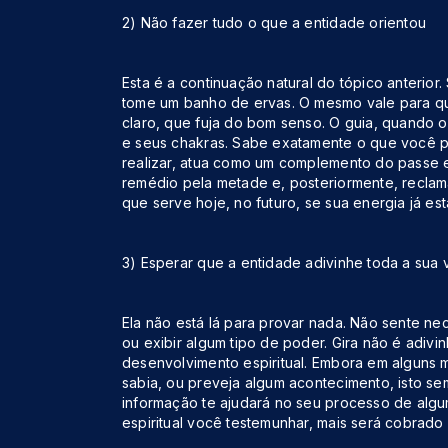
2) Não fazer tudo o que a entidade orientou
Esta é a continuação natural do tópico anterior
tome um banho de ervas. O mesmo vale para qu
claro, que fuja do bom senso. O guia, quando ol
e seus chakras. Sabe exatamente o que você pr
realizar, atua como um complemento do passe e
remédio pela metade e, posteriormente, reclam
que serve hoje, no futuro, se sua energia já es
3) Esperar que a entidade adivinhe toda a sua 
Ela não está lá para provar nada. Não sente n
ou exibir algum tipo de poder. Gira não é adiv
desenvolvimento espiritual. Embora em alguns
sabia, ou preveja algum acontecimento, isto s
informação te ajudará no seu processo de algu
espiritual você testemunhar, mais será cobrado