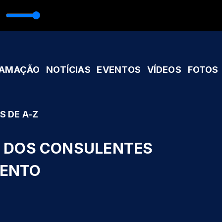
ata
 Rádio Caminhos
RAMAÇÃO
NOTÍCIAS
EVENTOS
VÍDEOS
FOTOS
S DE A-Z
OS DOS CONSULENTES
MENTO