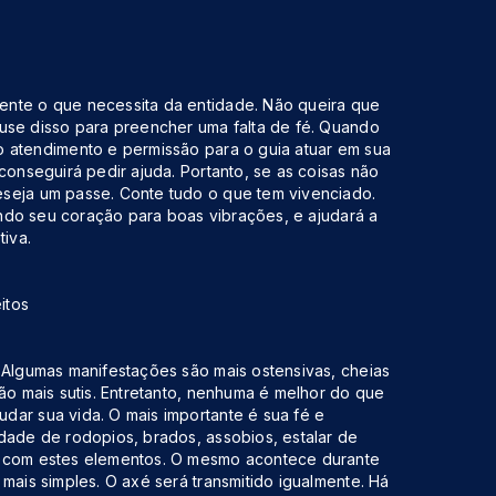
ente o que necessita da entidade. Não queira que
 use disso para preencher uma falta de fé. Quando
o atendimento e permissão para o guia atuar em sua
conseguirá pedir ajuda. Portanto, se as coisas não
seja um passe. Conte tudo o que tem vivenciado.
rindo seu coração para boas vibrações, e ajudará a
tiva.
itos
 Algumas manifestações são mais ostensivas, cheias
são mais sutis. Entretanto, nenhuma é melhor do que
dar sua vida. O mais importante é sua fé e
dade de rodopios, brados, assobios, estalar de
a com estes elementos. O mesmo acontece durante
mais simples. O axé será transmitido igualmente. Há