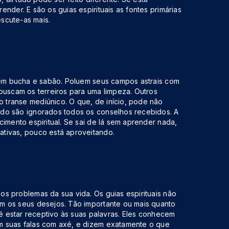
nder. E são os guias espirituais as fontes primárias
escute-as mais.
ssem bucha e sabão. Poluem seus campos astrais com
buscam os terreiros para uma limpeza. Outros
transe mediúnico. O que, de início, pode não
ndo são ignorados todos os conselhos recebidos. A
imento espiritual. Se sai de lá sem aprender nada,
tivas, pouco está aproveitando.
s problemas da sua vida. Os guias espirituais não
m os seus desejos. Tão importante ou mais quanto
 é estar receptivo às suas palavras. Eles conhecem
m suas falas com axé, e dizem exatamente o que